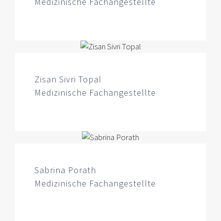
Medizinische Fachangestellte
Zisan Sivri Topal
Medizinische Fachangestellte
Sabrina Porath
Medizinische Fachangestellte